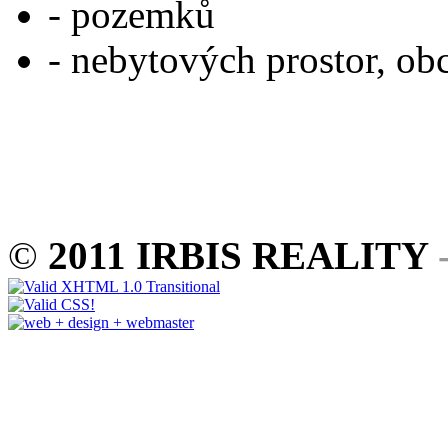
- pozemků
- nebytových prostor, ob
©
2011 IRBIS REALITY