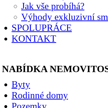
Jak vše probíhá?
Výhody exkluzivní s
SPOLUPRÁCE
KONTAKT
NABÍDKA NEMOVITOS
Byty
Rodinné domy
Pozemky