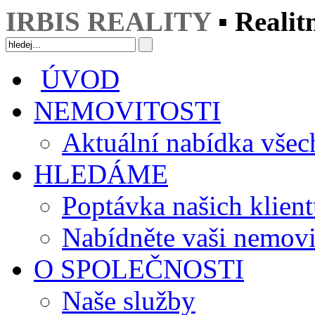
IRBIS REALITY
▪ Realit
ÚVOD
NEMOVITOSTI
Aktuální nabídka všec
HLEDÁME
Poptávka našich klien
Nabídněte vaši nemovi
O SPOLEČNOSTI
Naše služby