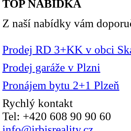
TOP NABÍDKA
Z naší nabídky vám doporu
Prodej RD 3+KK v obci Sk
Prodej garáže v Plzni
Pronájem bytu 2+1 Plzeň
Rychlý kontakt
Tel: +420 608 90 90 60
info@irbisreality.cz