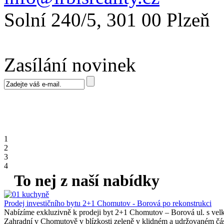
Solní 240/5, 301 00 Plzeň
Zasílání novinek
1
2
3
4
To nej z naší nabídky
Prodej investičního bytu 2+1 Chomutov - Borová po rekonstrukci
Nabízíme exkluzivně k prodeji byt 2+1 Chomutov – Borová ul. s velkou
Zahradní v Chomutově v blízkosti zeleně v klidném a udržovaném čá